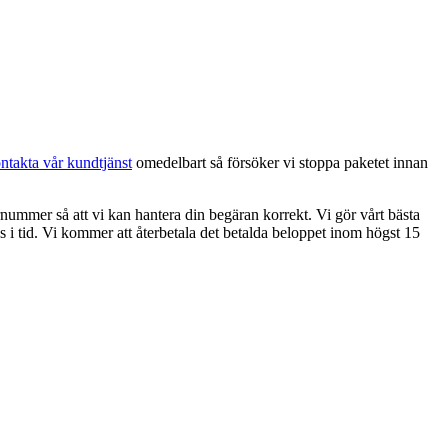
ntakta vår kundtjänst
omedelbart så försöker vi stoppa paketet innan
ummer så att vi kan hantera din begäran korrekt. Vi gör vårt bästa
as i tid. Vi kommer att återbetala det betalda beloppet inom högst 15