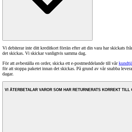
Vi debiterar inte ditt kreditkort förrän efter att din vara har skickats f
det skickas. Vi skickar vanligtvis samma dag.
För att avbeställa en order, skicka ett e-postmeddelande till vår
kundtj
för att stoppa paketet innan det skickas. På grund av vår snabba levera
dagar.
VI ÅTERBETALAR VAROR SOM HAR RETURNERATS KORREKT TILL