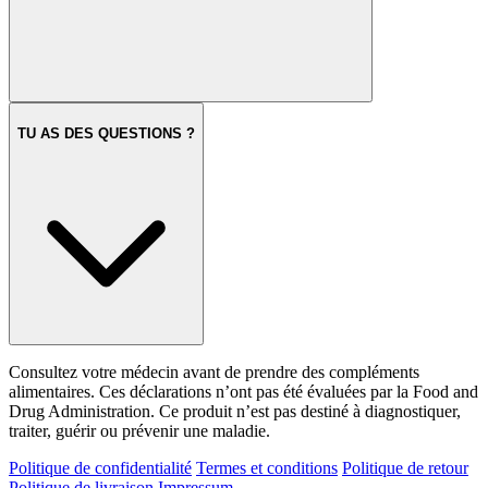
TU AS DES QUESTIONS ?
Consultez votre médecin avant de prendre des compléments
alimentaires. Ces déclarations n’ont pas été évaluées par la Food and
Drug Administration. Ce produit n’est pas destiné à diagnostiquer,
traiter, guérir ou prévenir une maladie.
Politique de confidentialité
Termes et conditions
Politique de retour
Politique de livraison
Impressum